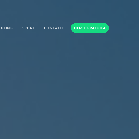
OUTING
SPORT
CONTATTI
DEMO GRATUITA