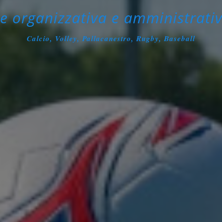
e organizzativa e amministrativ
Calcio, Volley, Pallacanestro, Rugby, Baseball