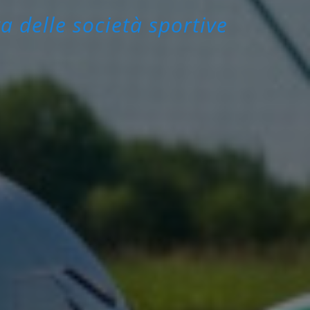
a delle società sportive